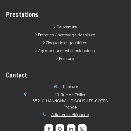
Prestations
Couverture
Entretien / nettoyage de toiture
Zinguerie et gouttières
Agrandissement et extensions
Peinture
Contact
Tj toiture
13 Rue de Thillot
55210
HANNONVILLE-SOUS-LES-COTES
France
Afficher le téléphone