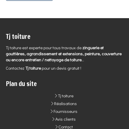
Tj toiture
Tj toiture est experte pour tous travaux de
zinguerie et
gouttières, agrandissement et extensions, peinture, couverture
ou encore entretien / nettoyage de toiture
...
Contactez
Tj toiture
pour un devis gratuit !
Plan du site
Tj toiture
Réalisations
Fournisseurs
Avis clients
Contact