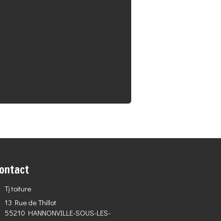
ontact
Tj toiture
13 Rue de Thillot
55210
HANNONVILLE-SOUS-LES-