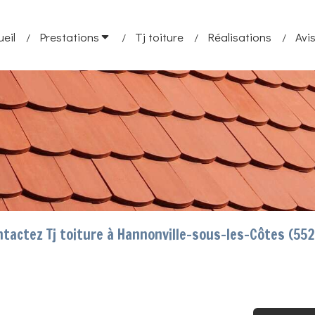
ueil
Prestations
Tj toiture
Réalisations
Avis
tactez Tj toiture à Hannonville-sous-les-Côtes (55