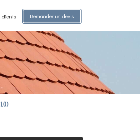
Demander un devis
 clients
210)