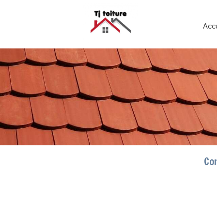
Acc
Con