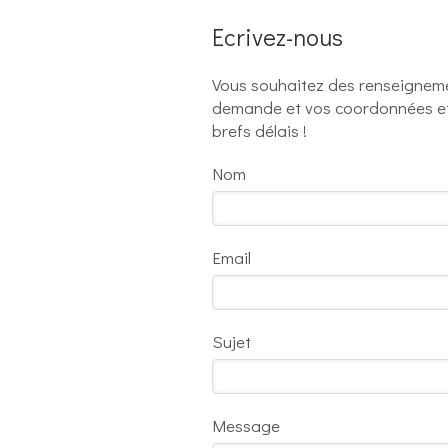
Ecrivez-nous
Vous souhaitez des renseigneme
demande et vos coordonnées et
brefs délais !
Nom
Email
Sujet
Message